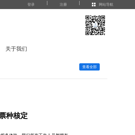
|
|
登录
注册
网站导航
关于我们
查看全部
票种核定