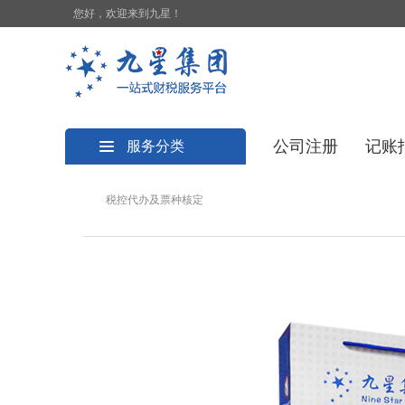
您好，欢迎来到九星！
公司注册
记账
服务分类
税控代办及票种核定