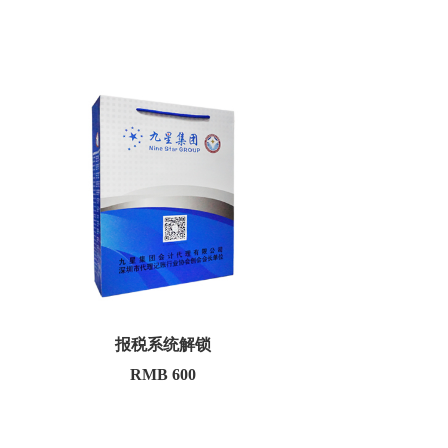
报税系统解锁
RMB 600