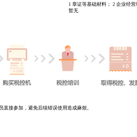
1
章证等基础材料；
2
企业经营
暂无
员直接参加，避免后续错误使用造成麻烦。