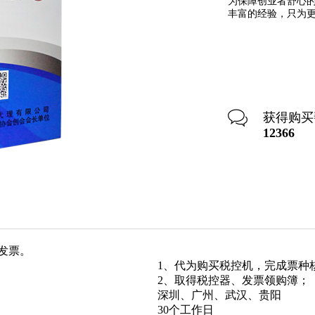
为保障创业者舒心
丰富的经验，只为
获得购买
12366
发票。
1、代为购买税控机，完成票种
2、取得税控器、发票领购簿；
深圳、广州、武汉、贵阳
30个工作日