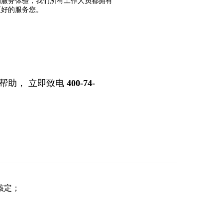
的服务体验，我们所有工作人员都拥有
更好的服务您。
帮助， 立即致电
400-74-
核定；