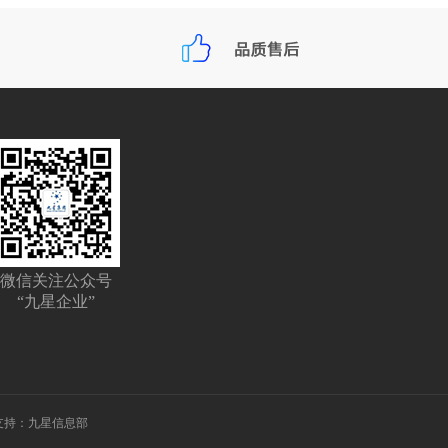
微信关注公众号
“九星企业”
支持：九星信息部