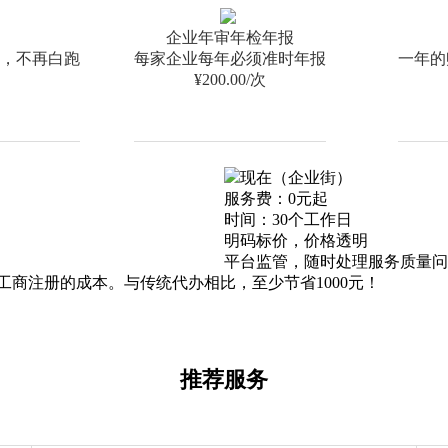
企业年审年检年报
，不再白跑
每家企业每年必须准时年报
一年的
¥200.00/次
现在（企业街）
服务费：
0元起
时间：
30个工作日
明码标价，价格透明
平台监管，随时处理服务质量问
工商注册的成本。
与传统代办相比，至少节省1000元！
推荐服务