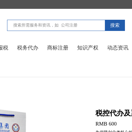
搜索
报税
税务代办
商标注册
知识产权
动态资讯
税控代办及
RMB 600