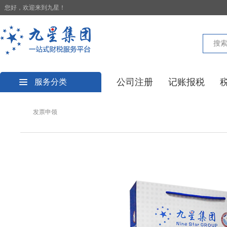
您好，欢迎来到九星！
公司注册
记账报税
服务分类
发票申领