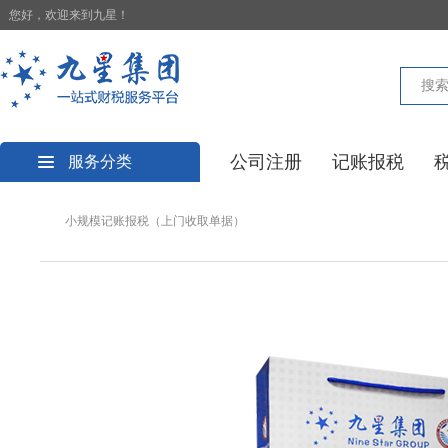
您好，欢迎来到九星！
公司注册
记账报税
服务分类
小规模记账报税（上门收取单据）