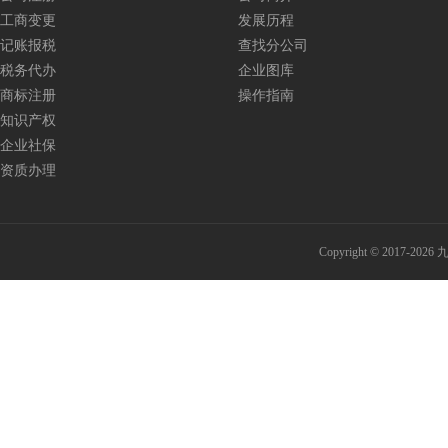
工商变更
发展历程
记账报税
查找分公司
税务代办
企业图库
商标注册
操作指南
知识产权
企业社保
资质办理
Copyright © 201