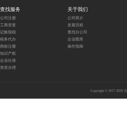
查找服务
关于我们
公司注册
公司简介
工商变更
发展历程
记账报税
查找分公司
税务代办
企业图库
商标注册
操作指南
知识产权
企业社保
资质办理
Copyright © 201