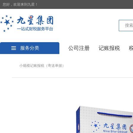
您好，欢迎来到九星！
公司注册
记账报税
服务分类
小规模记账报税（寄送单据）