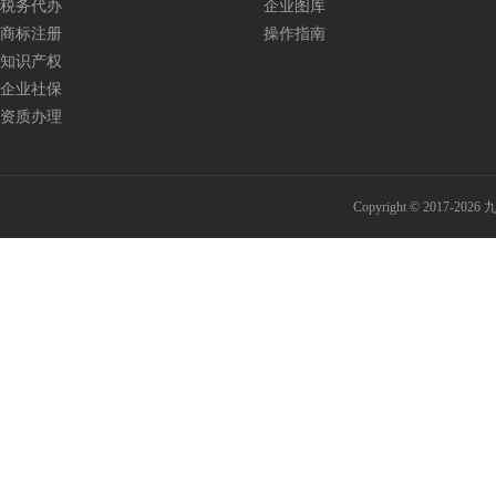
税务代办
企业图库
商标注册
操作指南
知识产权
企业社保
资质办理
Copyright © 201