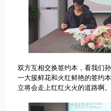
双方互相交换签约本，看我们
一大簇鲜花和火红鲜艳的签约
立将会走上红红火火的道路啊