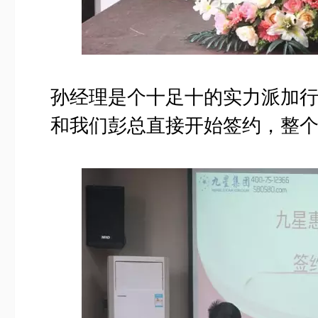
孙经理是个十足十的实力派加
和我们彭总直接开始签约，整